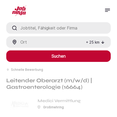
Jobtitel, Fähigkeit oder Firma
Ort
+
25
km
Suchen
Schnelle Bewerbung
Leitender Oberarzt (m/w/d) |
Gastroenterologie (16664)
Medici Vermittlung
Großmehring