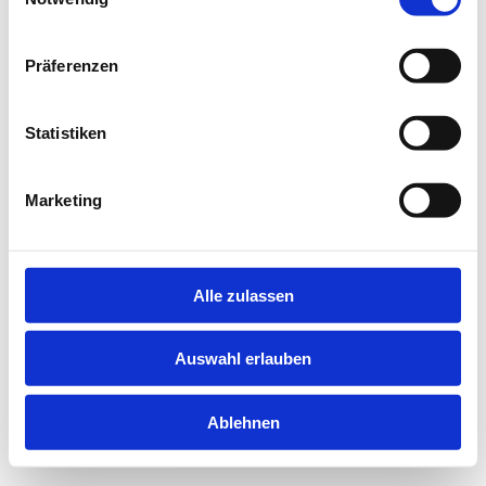
information).
Präferenzen
Statistiken
Marketing
Alle zulassen
Auswahl erlauben
Ablehnen