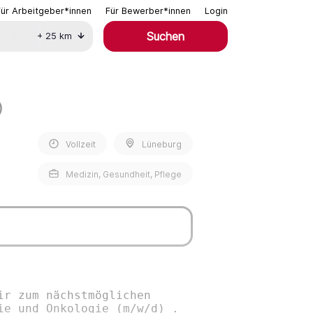
Für Arbeitgeber*innen
Für Bewerber*innen
Login
Suchen
+
25
km
)
Vollzeit
Lüneburg
Medizin, Gesundheit, Pflege
ir zum nächstmöglichen
ie und Onkologie (m/w/d) .