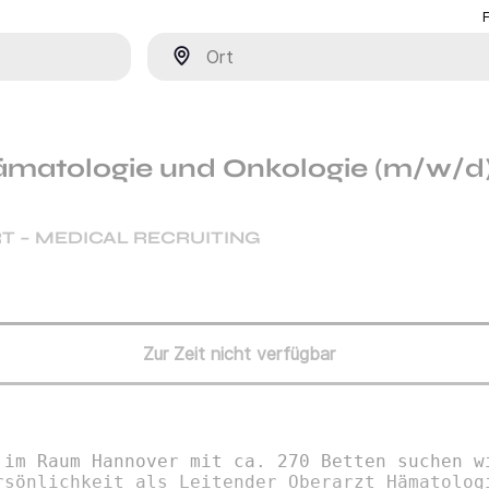
Ort
ämatologie und Onkologie (m/w/d
T – MEDICAL RECRUITING
Zur Zeit nicht verfügbar
 im Raum Hannover mit ca. 270 Betten suchen w
rsönlichkeit als Leitender Oberarzt Hämatolog