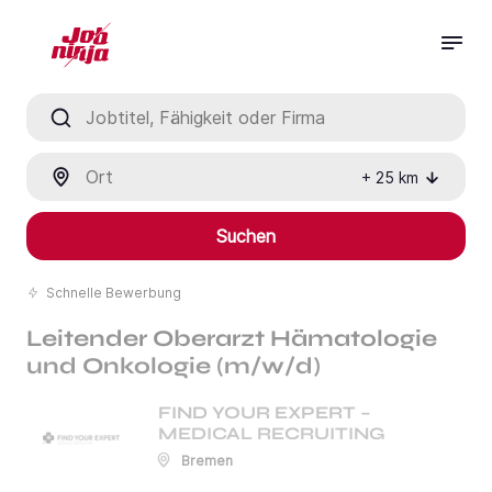
Jobtitel, Fähigkeit oder Firma
Ort
+
25
km
Suchen
Schnelle Bewerbung
Leitender Oberarzt Hämatologie
und Onkologie (m/w/d)
FIND YOUR EXPERT –
MEDICAL RECRUITING
Bremen