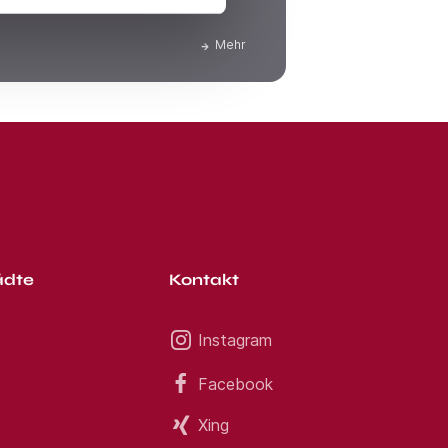
ichen Nettolohn bekommen.
Mehr
ädte
Kontakt
Instagram
Facebook
Xing