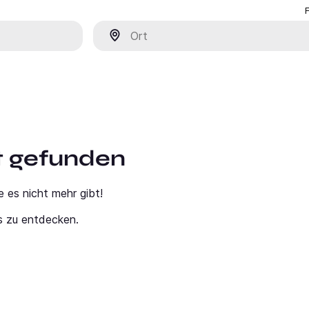
Ort
ht gefunden
e es nicht mehr gibt!
s zu entdecken.