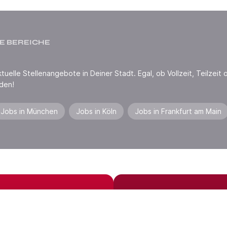
E BEREICHE
uelle Stellenangebote in Deiner Stadt. Egal, ob Vollzeit, Teilzeit o
den!
Jobs in München
Jobs in Köln
Jobs in Frankfurt am Main
Jobs in der Nähe