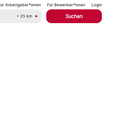
Für Arbeitgeber*innen
Für Bewerber*innen
Login
Suchen
+
25
km