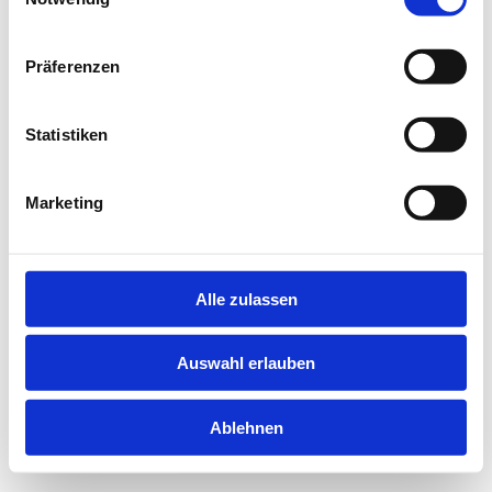
information).
Präferenzen
Statistiken
Marketing
Alle zulassen
Auswahl erlauben
Ablehnen