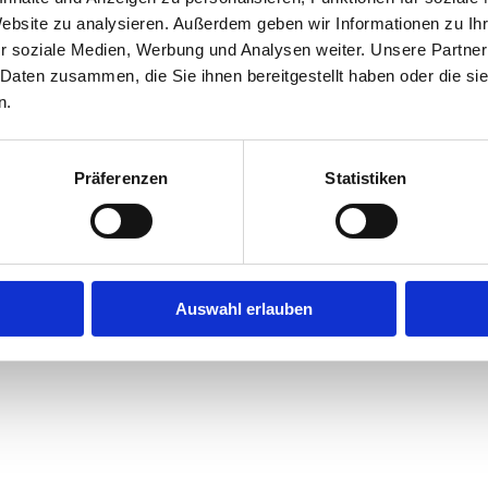
Website zu analysieren. Außerdem geben wir Informationen zu I
r soziale Medien, Werbung und Analysen weiter. Unsere Partner
exception has occurred while loading
jobninja.com
(see the
browse
 Daten zusammen, die Sie ihnen bereitgestellt haben oder die s
n.
Präferenzen
Statistiken
Auswahl erlauben