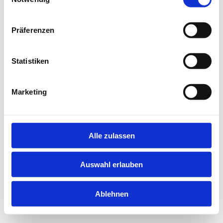
information).
Präferenzen
Statistiken
Marketing
Alle zulassen
Auswahl erlauben
Ablehnen