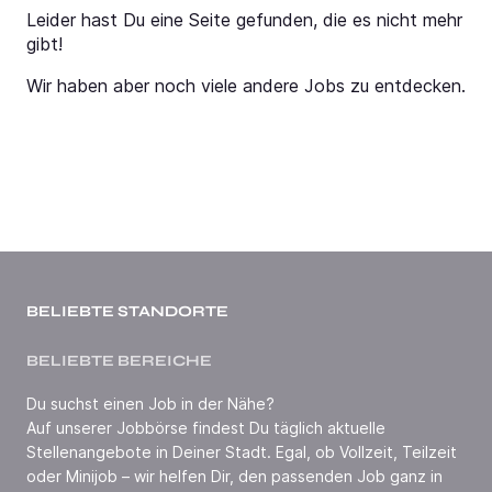
Leider hast Du eine Seite gefunden, die es nicht mehr
gibt!
Wir haben aber noch viele andere Jobs zu entdecken.
BELIEBTE STANDORTE
BELIEBTE BEREICHE
Du suchst einen Job in der Nähe?
Auf unserer Jobbörse findest Du täglich aktuelle
Stellenangebote in Deiner Stadt. Egal, ob Vollzeit, Teilzeit
oder Minijob – wir helfen Dir, den passenden Job ganz in