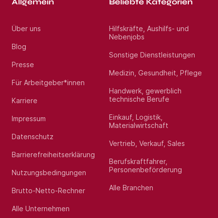
Allgemein
Beliebte Kategorien
Über uns
Hilfskräfte, Aushilfs- und
Nebenjobs
Blog
Sonstige Dienstleistungen
Presse
Medizin, Gesundheit, Pflege
Für Arbeitgeber*innen
Handwerk, gewerblich
technische Berufe
Karriere
Einkauf, Logistik,
Impressum
Materialwirtschaft
Datenschutz
Vertrieb, Verkauf, Sales
Barrierefreiheitserklärung
Berufskraftfahrer,
Personenbeförderung
Nutzungsbedingungen
Alle Branchen
Brutto-Netto-Rechner
Alle Unternehmen