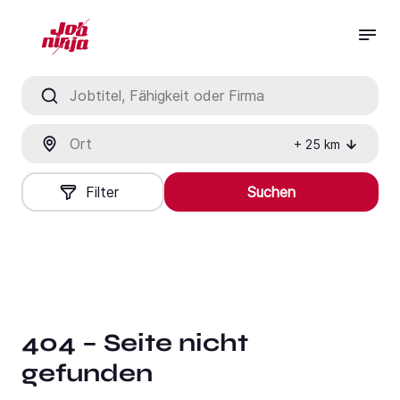
Jobtitel, Fähigkeit oder Firma
Ort
+
25
km
Filter
Suchen
404 – Seite nicht
gefunden