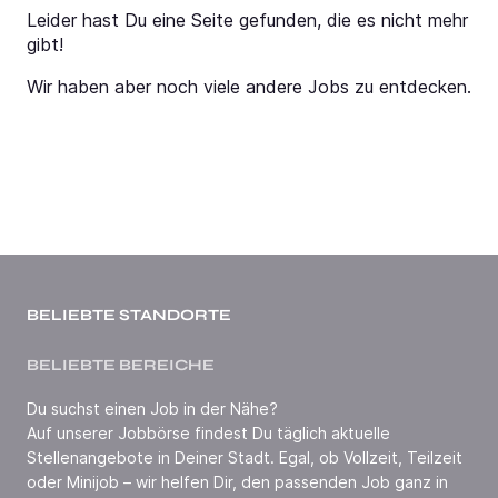
Leider hast Du eine Seite gefunden, die es nicht mehr
gibt!
Wir haben aber noch viele andere Jobs zu entdecken.
BELIEBTE STANDORTE
BELIEBTE BEREICHE
Du suchst einen Job in der Nähe?
Auf unserer Jobbörse findest Du täglich aktuelle
Stellenangebote in Deiner Stadt. Egal, ob Vollzeit, Teilzeit
oder Minijob – wir helfen Dir, den passenden Job ganz in