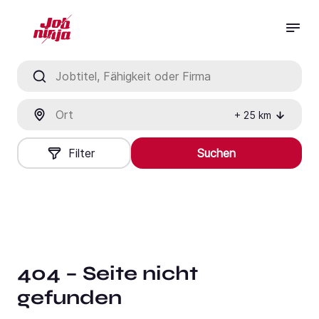
Jobtitel, Fähigkeit oder Firma
Ort
+
25
km
Filter
Suchen
404 – Seite nicht
gefunden