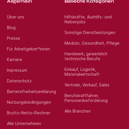
Allgemein
Beliebte Kategorien
Über uns
Hilfskräfte, Aushilfs- und
Nebenjobs
Blog
Sonstige Dienstleistungen
Presse
Medizin, Gesundheit, Pflege
Für Arbeitgeber*innen
Handwerk, gewerblich
technische Berufe
Karriere
Einkauf, Logistik,
Impressum
Materialwirtschaft
Datenschutz
Vertrieb, Verkauf, Sales
Barrierefreiheitserklärung
Berufskraftfahrer,
Personenbeförderung
Nutzungsbedingungen
Alle Branchen
Brutto-Netto-Rechner
Alle Unternehmen