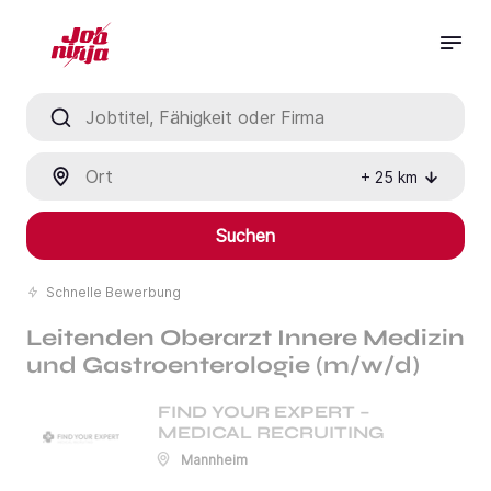
Jobtitel, Fähigkeit oder Firma
Ort
+
25
km
Suchen
Schnelle Bewerbung
Leitenden Oberarzt Innere Medizin
und Gastroenterologie (m/w/d)
FIND YOUR EXPERT –
MEDICAL RECRUITING
Mannheim