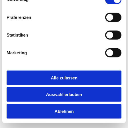
information).
Präferenzen
Statistiken
Marketing
Alle zulassen
Auswahl erlauben
Ablehnen