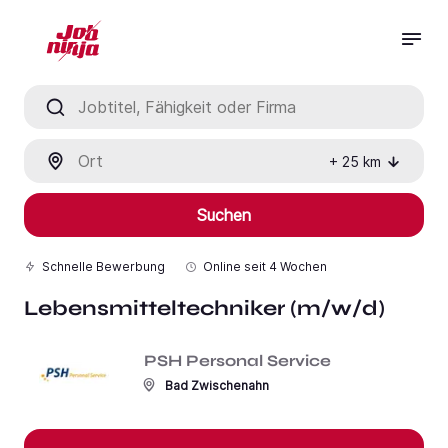
Jobtitel, Fähigkeit oder Firma
Ort
+
25
km
Suchen
Schnelle Bewerbung
Online seit
4 Wochen
Lebensmitteltechniker (m/w/d)
PSH Personal Service
Bad Zwischenahn