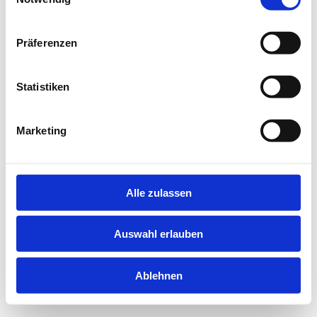
information).
Präferenzen
Statistiken
Marketing
Alle zulassen
Auswahl erlauben
Ablehnen