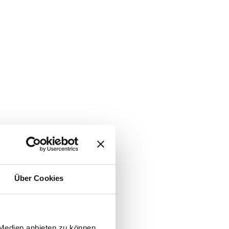
Über Cookies
 Medien anbieten zu können