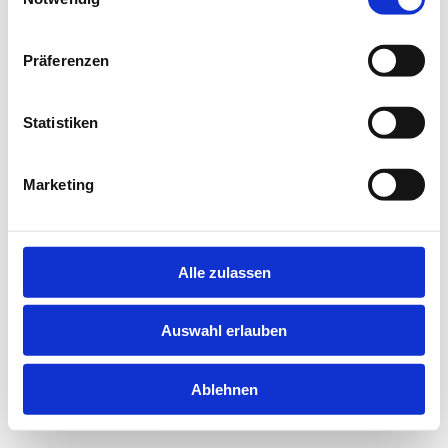
information).
Präferenzen
Statistiken
Marketing
Alle zulassen
Auswahl erlauben
Ablehnen