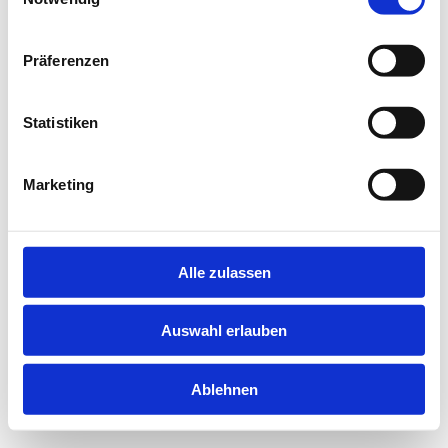
information).
Präferenzen
Statistiken
Marketing
Alle zulassen
Auswahl erlauben
Ablehnen