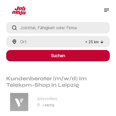
Jobtitel, Fähigkeit oder Firma
Ort
+
25
km
Suchen
Kundenberater (m/w/d) im
Telekom-Shop in Leipzig
jobvalley
Leipzig