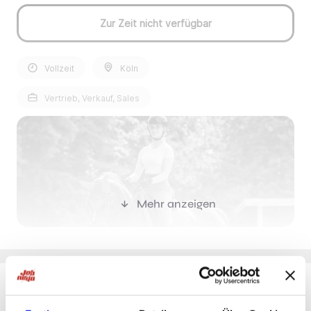
Zur Zeit nicht verfügbar
Vollzeit
Köln
Vertrieb, Verkauf, Sales
Mehr anzeigen
Einleitung
Waldhausen ist einer der weltweit führenden Anbieter
Du möchtest Jobs, die zu Dir passen?