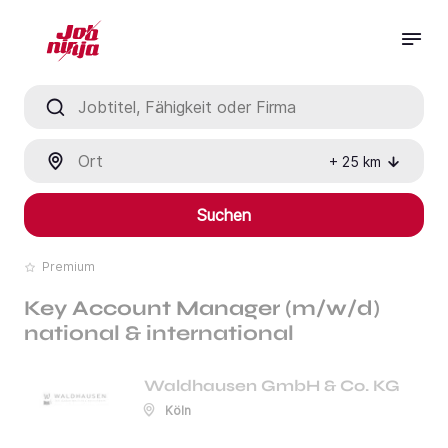
Jobtitel, Fähigkeit oder Firma
Ort
+
25
km
Suchen
Premium
Key Account Manager (m/w/d)
national & international
Waldhausen GmbH & Co. KG
Köln