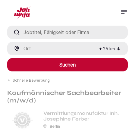
Jobtitel, Fähigkeit oder Firma
Ort
+
25
km
Suchen
Schnelle Bewerbung
Kaufmännischer Sachbearbeiter
(m/w/d)
Vermittlungsmanufaktur Inh.
Josephine Ferber
Berlin