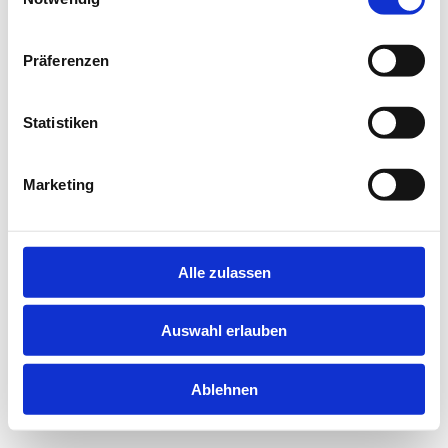
information).
Präferenzen
Statistiken
Marketing
Alle zulassen
Auswahl erlauben
Ablehnen