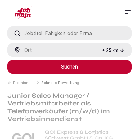
Jobtitel, Fähigkeit oder Firma
Ort
+
25
km
Suchen
Premium
Schnelle Bewerbung
Junior Sales Manager /
Vertriebsmitarbeiter als
Telefonverkäufer (m/w/d) im
Vertriebsinnendienst
GO! Express & Logistics
Südwest GmbH & Co. KG