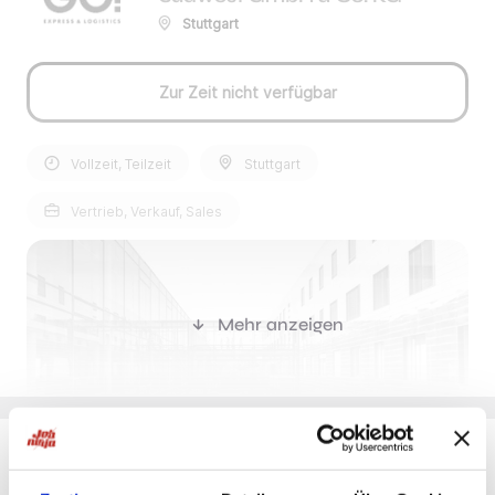
Stuttgart
Zur Zeit nicht verfügbar
Vollzeit, Teilzeit
Stuttgart
Vertrieb, Verkauf, Sales
Mehr anzeigen
Du möchtest Jobs, die zu Dir passen?