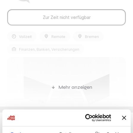
Zur Zeit nicht verfügbar
Vollzeit
Remote
Bremen
Finanzen, Banken, Versicherungen
Mehr anzeigen
Du möchtest Jobs, die zu Dir passen?