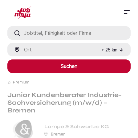
Jobtitel, Fähigkeit oder Firma
Ort
+
25
km
Suchen
Premium
Junior Kundenberater Industrie-
Sachversicherung (m/w/d) –
Bremen
Lampe & Schwartze KG
Bremen