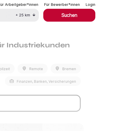
Für Arbeitgeber*innen
Für Bewerber*innen
Login
Suchen
+
25
km
ür Industriekunden
ollzeit
Remote
Bremen
Finanzen, Banken, Versicherungen