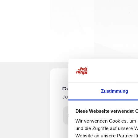
Du möchtest Jobs, die zu Di
Zustimmung
Jobangebote per E-Mail erhalten
Diese Webseite verwendet 
E-Mail-Adresse
Wir verwenden Cookies, um I
und die Zugriffe auf unsere 
Website an unsere Partner fü