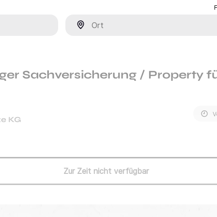
Ort
er Sachversicherung / Property f
V
ze KG
Zur Zeit nicht verfügbar