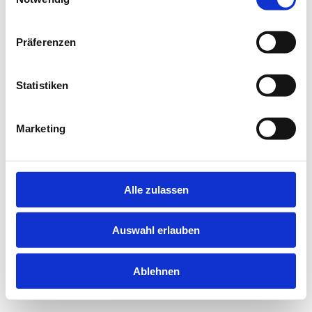
information).
Präferenzen
Statistiken
Marketing
Alle zulassen
Auswahl erlauben
Ablehnen