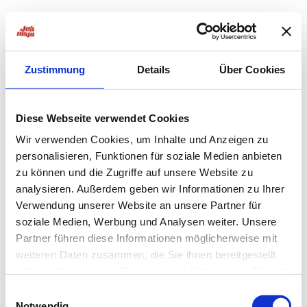
Zustimmung
Details
Über Cookies
Diese Webseite verwendet Cookies
Wir verwenden Cookies, um Inhalte und Anzeigen zu
personalisieren, Funktionen für soziale Medien anbieten
zu können und die Zugriffe auf unsere Website zu
analysieren. Außerdem geben wir Informationen zu Ihrer
Verwendung unserer Website an unsere Partner für
soziale Medien, Werbung und Analysen weiter. Unsere
Partner führen diese Informationen möglicherweise mit
weiteren Daten zusammen, die Sie ihnen bereitgestellt
haben oder die sie im Rahmen Ihrer Nutzung der Dienste
Application error: a
client
-side exception has occurred while
gesammelt haben.
Einwilligungsauswahl
Notwendig
loading
jobninja.com
(see the
browser console
for more