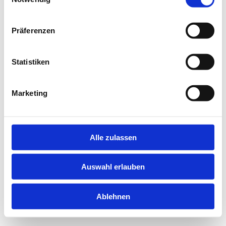
information).
Präferenzen
Statistiken
Marketing
Alle zulassen
Auswahl erlauben
Ablehnen