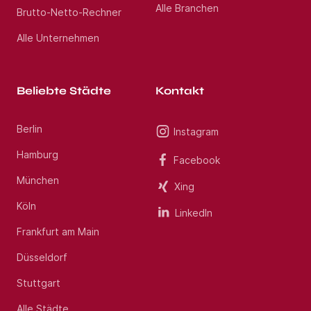
Alle Branchen
Brutto-Netto-Rechner
Alle Unternehmen
Beliebte Städte
Kontakt
Berlin
Instagram
Hamburg
Facebook
München
Xing
Köln
LinkedIn
Frankfurt am Main
Düsseldorf
Stuttgart
Alle Städte