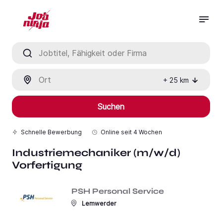
Jobtitel, Fähigkeit oder Firma
Ort
+
25
km
Suchen
Schnelle Bewerbung
Online seit
4 Wochen
Industriemechaniker (m/w/d)
Vorfertigung
PSH Personal Service
Lemwerder