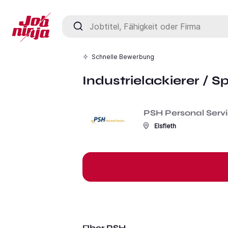
Jobtitel, Fähigkeit oder Firma
Schnelle Bewerbung
Industrielackierer / S
PSH Personal Serv
Elsfleth
Über PSH