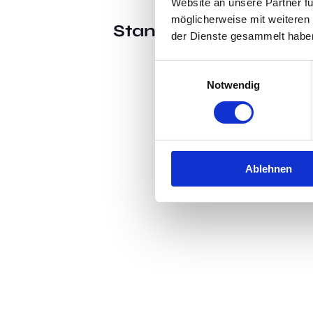
Website an unsere Partner fü
möglicherweise mit weiteren
Standort:
Elsfleth
der Dienste gesammelt habe
Einwilligungsauswahl
Notwendig
Ablehnen