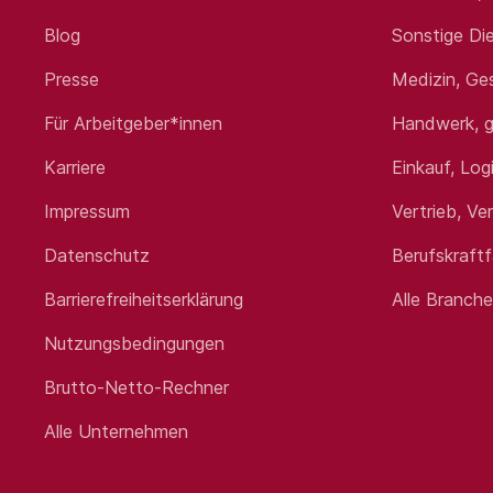
Blog
Sonstige Die
Presse
Medizin, Ge
Für Arbeitgeber*innen
Handwerk, g
Karriere
Einkauf, Log
Impressum
Vertrieb, Ve
Datenschutz
Berufskraft
Barrierefreiheitserklärung
Alle Branch
Nutzungsbedingungen
Brutto-Netto-Rechner
Alle Unternehmen