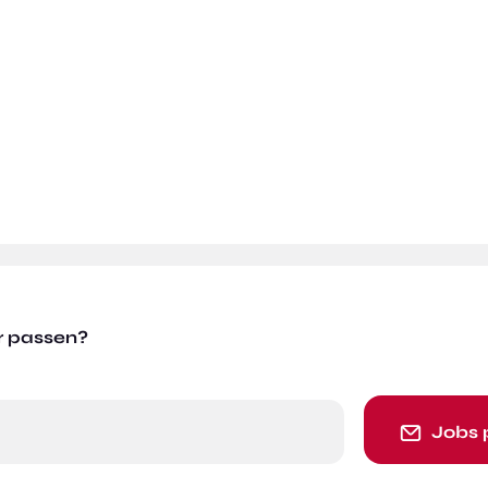
r passen?
Jobs 