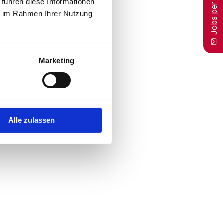
Jobs per E-Mail
 führen diese Informationen
ie im Rahmen Ihrer Nutzung
Marketing
Alle zulassen