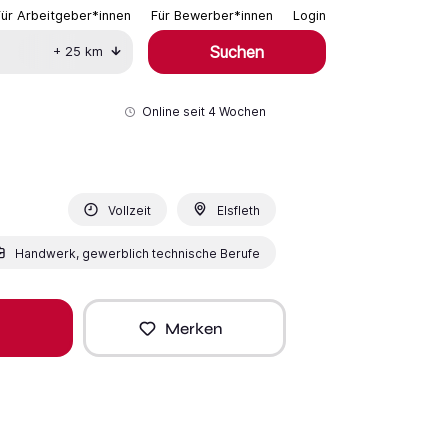
Für Arbeitgeber*innen
Für Bewerber*innen
Login
Suchen
+
25
km
Online seit
4 Wochen
Vollzeit
Elsfleth
Handwerk, gewerblich technische Berufe
Merken