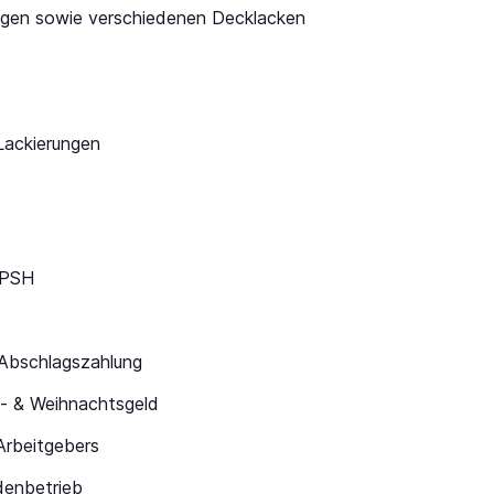
gen sowie verschiedenen Decklacken
Lackierungen
i PSH
 Abschlagszahlung
s- & Weihnachtsgeld
Arbeitgebers
denbetrieb