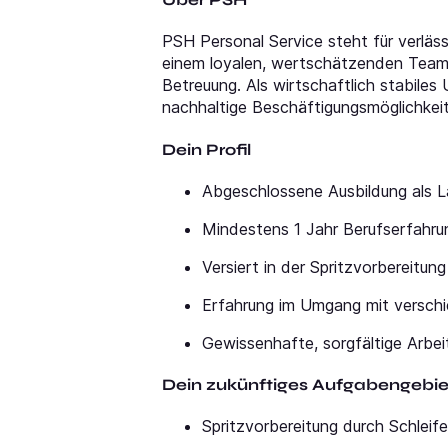
PSH Personal Service steht für verlässl
einem loyalen, wertschätzenden Team 
Betreuung. Als wirtschaftlich stabile
nachhaltige Beschäftigungsmöglichkei
Dein Profil
Abgeschlossene Ausbildung als L
Mindestens 1 Jahr Berufserfahru
Versiert in der Spritzvorbereitung
Erfahrung im Umgang mit versch
Gewissenhafte, sorgfältige Arbe
Dein zukünftiges Aufgabengebie
Spritzvorbereitung durch Schleif