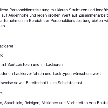
iche Personaldienstleistung mit klaren Strukturen und langfris
auf Augenhöhe und legen großen Wert auf Zusammenarbeit, V
s Unternehmen im Bereich der Personaldienstleistung bieten
ten.
ackierer
ng
 mit Spritzpistolen und im Lackieren
iedenen Lackierverfahren und Lacktypen wünschenswert
itsweise sowie Bereitschaft zum Schichtdienst
t
en, Spachteln, Reinigen, Abkleben und Vorbereiten von Baute