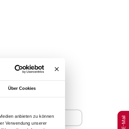
Über Cookies
 Medien anbieten zu können
Merken
hrer Verwendung unserer