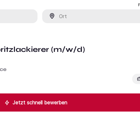
Ort
pritzlackierer (m/w/d)
ice
Jetzt schnell bewerben