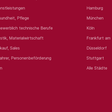
nstleistungen
Hamburg
sundheit, Pflege
München
ewerblich technische Berufe
Köln
istik, Materialwirtschaft
Frankfurt am
rkauf, Sales
Düsseldorf
fahrer, Personenbeförderung
Stuttgart
en
Alle Städte