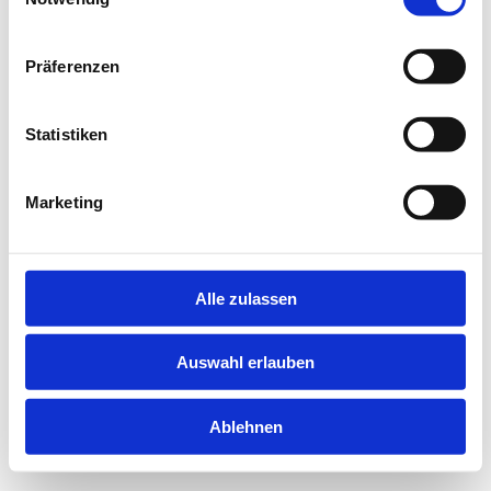
information).
Präferenzen
Statistiken
Marketing
Alle zulassen
Auswahl erlauben
Ablehnen