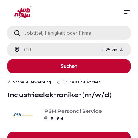
Jobtitel, Fähigkeit oder Firma
Ort
+
25
km
Suchen
Schnelle Bewerbung
Online seit
4 Wochen
Industrieelektroniker (m/w/d)
PSH Personal Service
Barßel