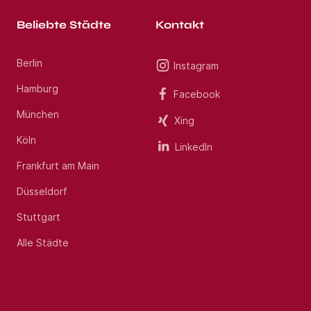
Beliebte Städte
Kontakt
Berlin
Instagram
Hamburg
Facebook
München
Xing
Köln
LinkedIn
Frankfurt am Main
Düsseldorf
Stuttgart
Alle Städte
Jobs per E-Mail