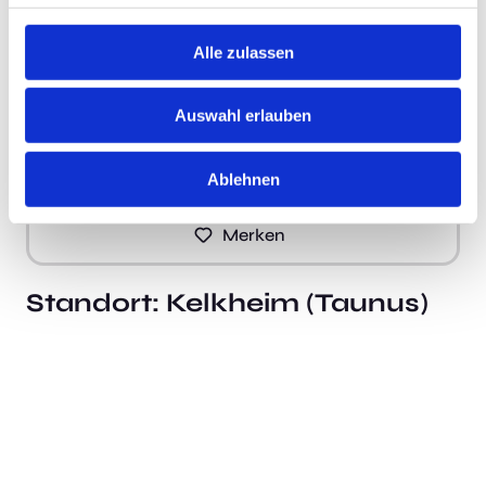
__
Jetzt bewerben!
Jetzt bewerben!
Alle zulassen
Auswahl erlauben
Jetzt schnell bewerben
Ablehnen
Merken
Standort:
Kelkheim (Taunus)