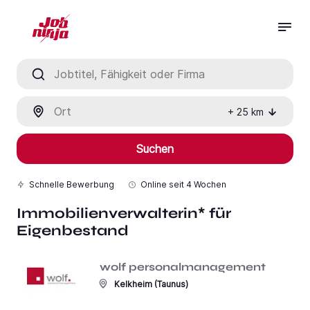
Jobtitel, Fähigkeit oder Firma
Ort
+
25
km
Suchen
Schnelle Bewerbung
Online seit
4 Wochen
Immobilienverwalterin* für
Eigenbestand
wolf personalmanagement
Kelkheim (Taunus)