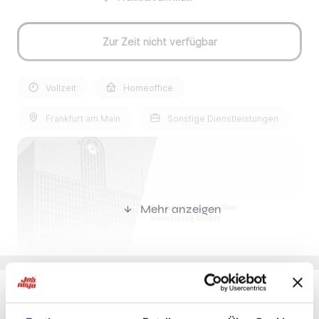
Zur Zeit nicht verfügbar
Vollzeit
Homeoffice
Frankfurt am Main
Sonstige Dienstleistungen
Mehr anzeigen
Stellenbeschreibung:
Du möchtest Jobs, die zu Dir passen?