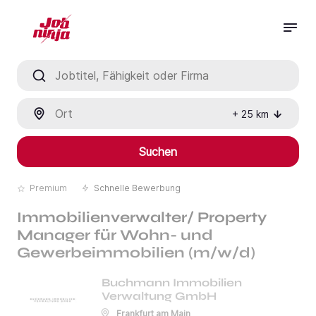
Jobtitel, Fähigkeit oder Firma
Ort
+
25
km
Suchen
Premium
Schnelle Bewerbung
Immobilienverwalter/ Property
Manager für Wohn- und
Gewerbeimmobilien (m/w/d)
Buchmann Immobilien
Verwaltung GmbH
Frankfurt am Main