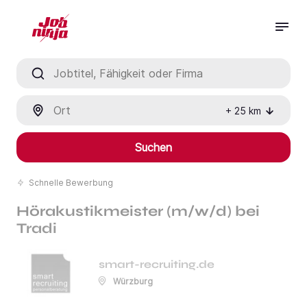
Jobtitel, Fähigkeit oder Firma
Ort
+
25
km
Suchen
Schnelle Bewerbung
Hörakustikmeister (m/w/d) bei
Tradi
smart-recruiting.de
Würzburg