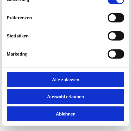
information).
Präferenzen
Statistiken
Marketing
Alle zulassen
Auswahl erlauben
Ablehnen