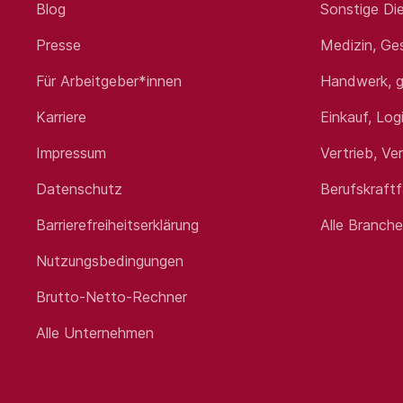
Blog
Sonstige Die
Presse
Medizin, Ge
Für Arbeitgeber*innen
Handwerk, g
Karriere
Einkauf, Log
Impressum
Vertrieb, Ve
Datenschutz
Berufskraft
Barrierefreiheitserklärung
Alle Branch
Nutzungsbedingungen
Brutto-Netto-Rechner
Alle Unternehmen