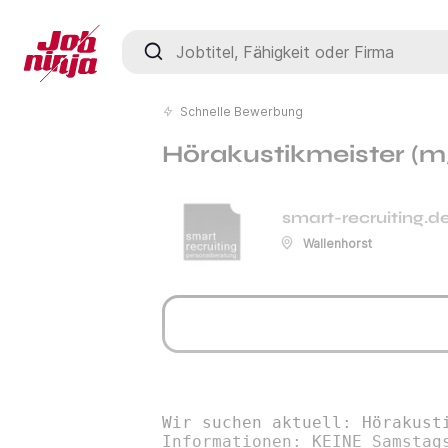
Jobtitel, Fähigkeit oder Firma
Schnelle Bewerbung
Hörakustikmeister (m/
smart-recruiting.d
Wallenhorst
Wir suchen aktuell: Hörakust
Informationen: KEINE Samstag