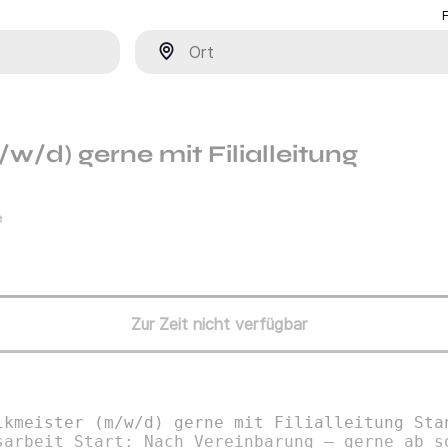
Ort
w/d) gerne mit Filialleitung
e
Zur Zeit nicht verfügbar
ikmeister (m/w/d) gerne mit Filialleitung Sta
sarbeit Start: Nach Vereinbarung – gerne ab s