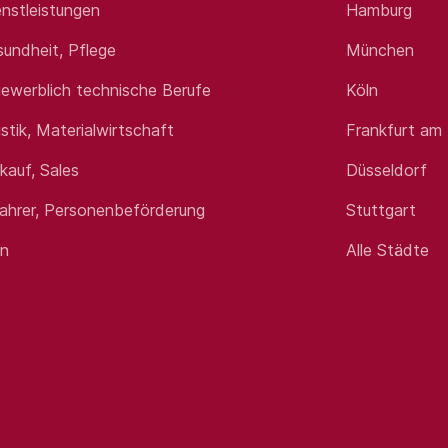
nstleistungen
Hamburg
sundheit, Pflege
München
ewerblich technische Berufe
Köln
istik, Materialwirtschaft
Frankfurt am
rkauf, Sales
Düsseldorf
fahrer, Personenbeförderung
Stuttgart
en
Alle Städte