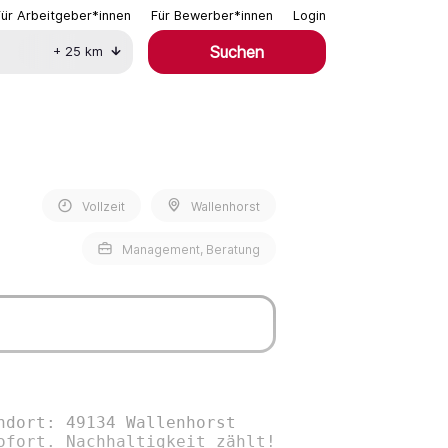
Für Arbeitgeber*innen
Für Bewerber*innen
Login
Suchen
+
25
km
Vollzeit
Wallenhorst
Management, Beratung
ndort: 49134 Wallenhorst
ofort. Nachhaltigkeit zählt!