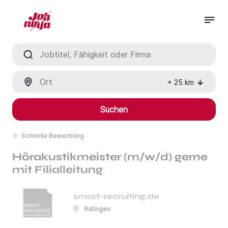
Jobtitel, Fähigkeit oder Firma
Ort
+
25
km
Suchen
Schnelle Bewerbung
Hörakustikmeister (m/w/d) gerne
mit Filialleitung
smart-recruiting.de
Ratingen