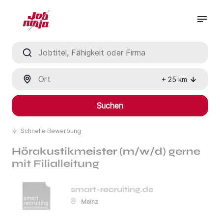
Jobtitel, Fähigkeit oder Firma
Ort
+
25
km
Suchen
Schnelle Bewerbung
Hörakustikmeister (m/w/d) gerne
mit Filialleitung
smart-recruiting.de
Mainz