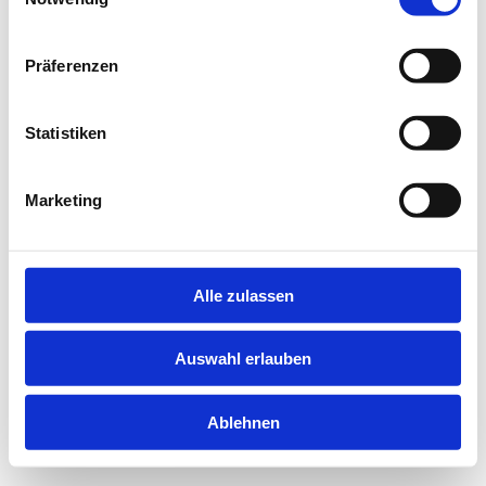
information).
Präferenzen
Statistiken
Marketing
Alle zulassen
Auswahl erlauben
Ablehnen