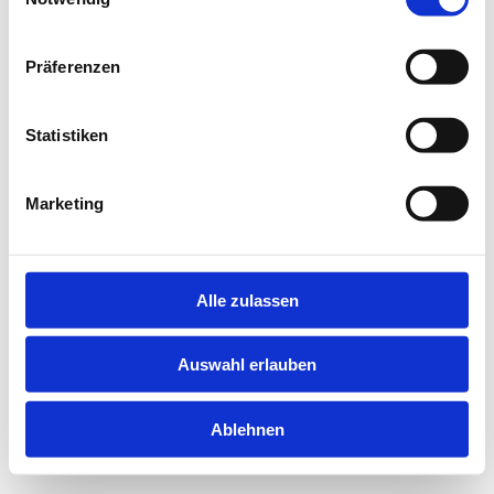
information).
Präferenzen
Statistiken
Marketing
Alle zulassen
Auswahl erlauben
Ablehnen