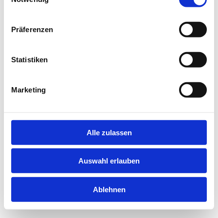
information).
Präferenzen
Statistiken
Marketing
Alle zulassen
Auswahl erlauben
Ablehnen