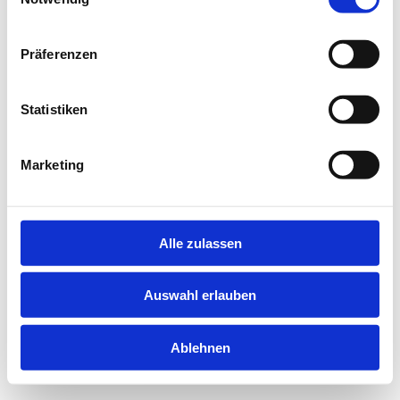
information).
Präferenzen
Statistiken
Marketing
Alle zulassen
Auswahl erlauben
Ablehnen