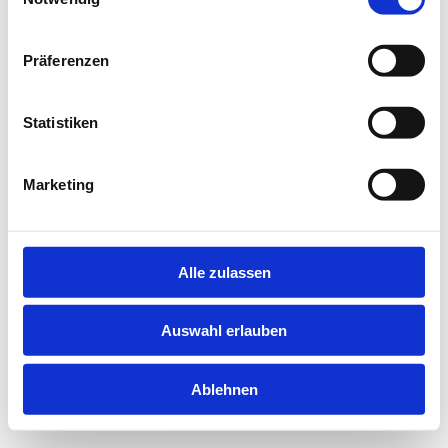
information).
Präferenzen
Statistiken
Marketing
Alle zulassen
Auswahl erlauben
Ablehnen