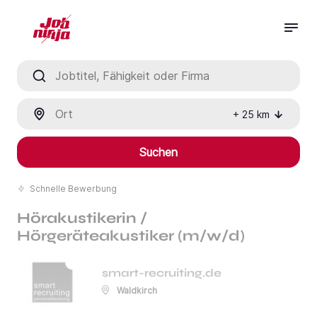
Jobtitel, Fähigkeit oder Firma
Ort
+
25
km
Suchen
Schnelle Bewerbung
Hörakustikerin /
Hörgeräteakustiker (m/w/d)
smart-recruiting.de
Waldkirch