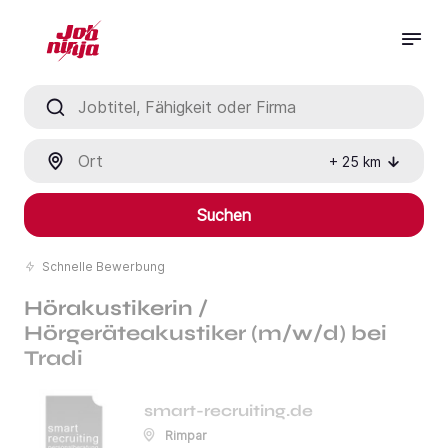
Jobtitel, Fähigkeit oder Firma
Ort
+
25
km
Suchen
Schnelle Bewerbung
Hörakustikerin /
Hörgeräteakustiker (m/w/d) bei
Tradi
smart-recruiting.de
Rimpar