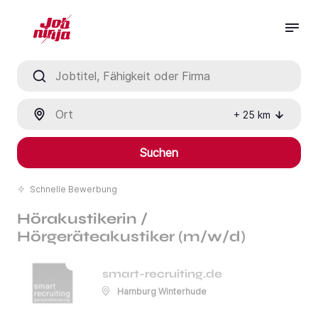
Jobtitel, Fähigkeit oder Firma
Ort
+
25
km
Suchen
Schnelle Bewerbung
Hörakustikerin /
Hörgeräteakustiker (m/w/d)
smart-recruiting.de
Hamburg Winterhude