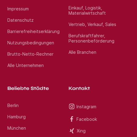
Einkauf, Logistik,
Impressum
Materialwirtschaft
Datenschutz
Vertrieb, Verkauf, Sales
Barrierefreiheitserklärung
Berufskraftfahrer,
Personenbeförderung
Nutzungsbedingungen
Alle Branchen
Brutto-Netto-Rechner
Alle Unternehmen
Beliebte Städte
Kontakt
Berlin
Instagram
Hamburg
Facebook
München
Xing