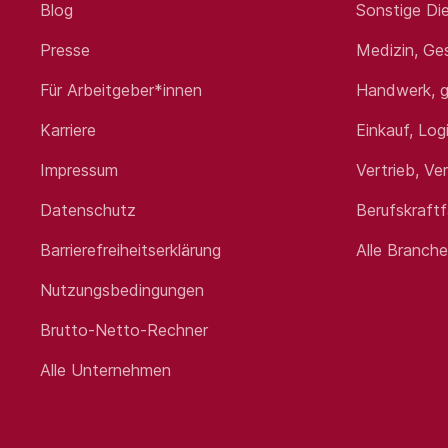
Blog
Sonstige Die
Presse
Medizin, Ge
Für Arbeitgeber*innen
Handwerk, g
Karriere
Einkauf, Log
Impressum
Vertrieb, Ve
Datenschutz
Berufskraft
Barrierefreiheitserklärung
Alle Branch
Nutzungsbedingungen
Brutto-Netto-Rechner
Alle Unternehmen