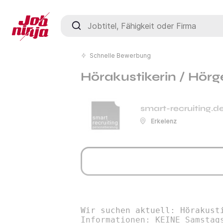
Jobtitel, Fähigkeit oder Firma
Schnelle Bewerbung
Hörakustikerin / Hörg
smart-recruiting.d
Erkelenz
Wir suchen aktuell: Hörakust
Informationen: KEINE Samstag