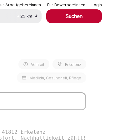
Für Arbeitgeber*innen
Für Bewerber*innen
Login
Suchen
+
25
km
Vollzeit
Erkelenz
Medizin, Gesundheit, Pflege
 41812 Erkelenz
ofort. Nachhaltigkeit zählt!