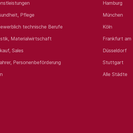
nstleistungen
Hamburg
sundheit, Pflege
München
ewerblich technische Berufe
Köln
istik, Materialwirtschaft
Frankfurt am
rkauf, Sales
Düsseldorf
fahrer, Personenbeförderung
Stuttgart
en
Alle Städte