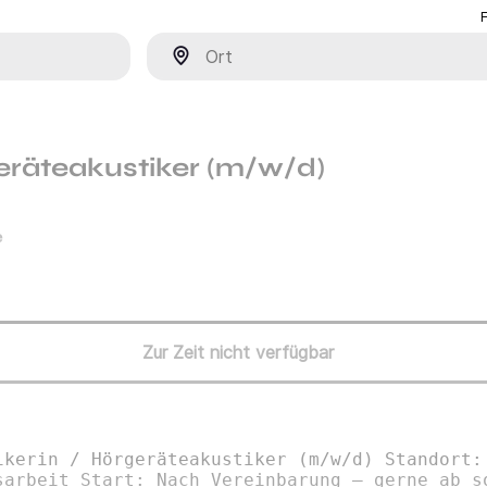
Ort
eräteakustiker (m/w/d)
e
Zur Zeit nicht verfügbar
ikerin / Hörgeräteakustiker (m/w/d) Standort:
sarbeit Start: Nach Vereinbarung – gerne ab s