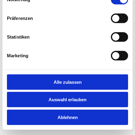
information).
Präferenzen
Statistiken
Marketing
Alle zulassen
Auswahl erlauben
Ablehnen