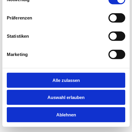
information).
Präferenzen
Statistiken
Marketing
Alle zulassen
Auswahl erlauben
Ablehnen