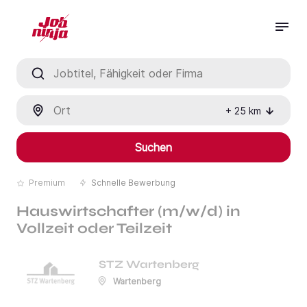
Jobtitel, Fähigkeit oder Firma
Ort
+
25
km
Suchen
Premium
Schnelle Bewerbung
Hauswirtschafter (m/w/d) in
Vollzeit oder Teilzeit
STZ Wartenberg
Wartenberg