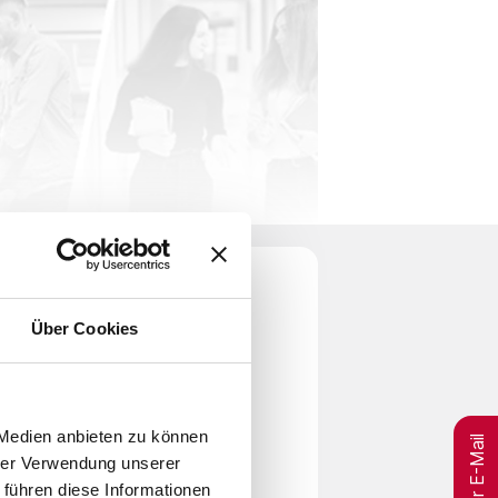
Über Cookies
per E-Mail
 Medien anbieten zu können
betreuung
hrer Verwendung unserer
 führen diese Informationen