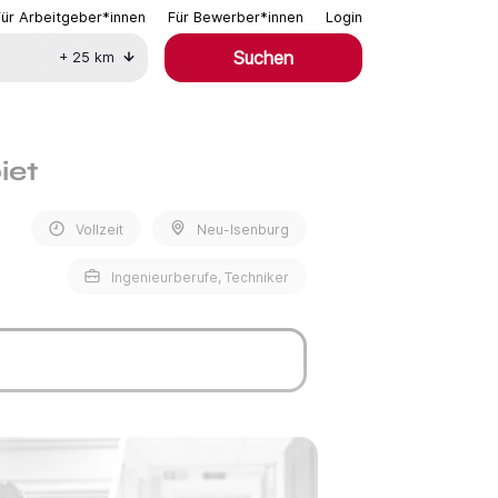
Für Arbeitgeber*innen
Für Bewerber*innen
Login
Suchen
+
25
km
iet
Vollzeit
Neu-Isenburg
Ingenieurberufe, Techniker